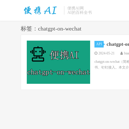
便携AI网
AI的百科全书
标签：chatgpt-on-wechat
chatgpt
API
2024-05-21
bia
chatgpt-on-w
书、钉钉接入。本文介绍下在ch