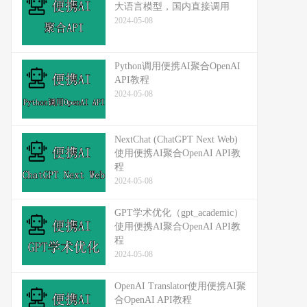
大语言模型，国内直接调用
2024-05-08
Python调用便携AI聚合OpenAI
API教程
2024-05-08
NextChat (ChatGPT Next Web)
使用便携AI聚合OpenAI API教
程
2024-05-08
GPT学术优化（gpt_academic）
使用便携AI聚合OpenAI API教
程
2024-05-08
OpenAI Translator使用便携AI聚
合OpenAI API教程