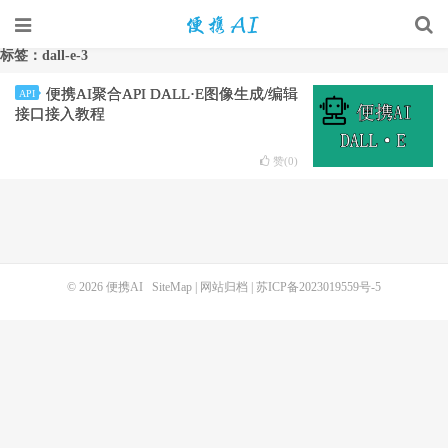
标签：dall-e-3
便携AI聚合API DALL·E图像生成/编辑
API
接口接入教程
赞(
0
)
© 2026
便携AI
SiteMap
|
网站归档
|
苏ICP备2023019559号-5