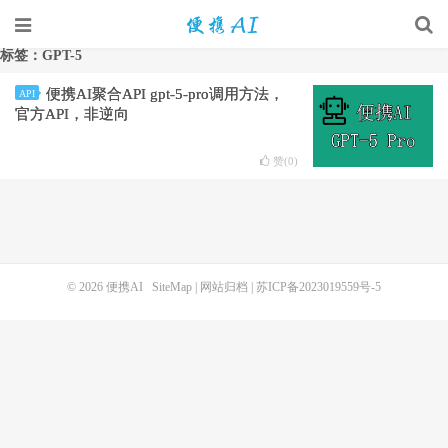
标签：GPT-5
便携AI聚合API gpt-5-pro调用方法，
API
官方API，非逆向
赞(
0
)
© 2026
便携AI
SiteMap
|
网站归档
|
苏ICP备2023019559号-5