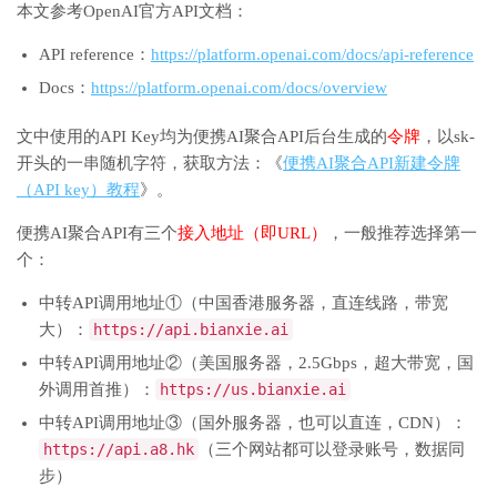
本文参考OpenAI官方API文档：
API reference：
https://platform.openai.com/docs/api-reference
Docs：
https://platform.openai.com/docs/overview
文中使用的API Key均为便携AI聚合API后台生成的
令牌
，以sk-
开头的一串随机字符，获取方法：《
便携AI聚合API新建令牌
（API key）教程
》。
便携AI聚合API有三个
接入地址（即URL）
，一般推荐选择第一
个：
中转API调用地址①（中国香港服务器，直连线路，带宽
大）：
https://api.bianxie.ai
中转API调用地址②（美国服务器，2.5Gbps，超大带宽，国
外调用首推）：
https://us.bianxie.ai
中转API调用地址③（国外服务器，也可以直连，CDN）：
https://api.a8.hk
（三个网站都可以登录账号，数据同
步）