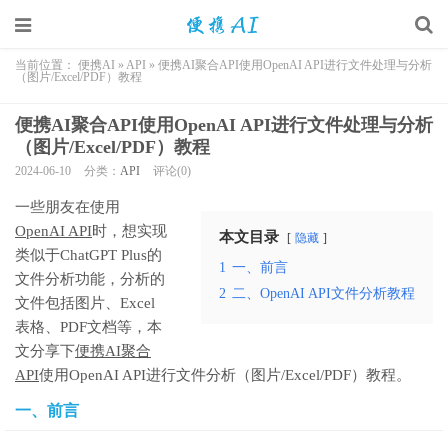
当前位置：
便携AI
»
API
»
便携AI聚合API使用OpenAI API进行文件处理与分析
（图片/Excel/PDF）教程
便携AI聚合API使用OpenAI API进行文件处理与分析
（图片/Excel/PDF）教程
2024-06-10
分类：
API
评论(0)
一些朋友在使用
OpenAI API
时，想实现
本文目录
隐藏
类似于ChatGPT Plus的
1
一、前言
文件分析功能，分析的
2
二、OpenAI API文件分析教程
文件包括图片、Excel
表格、PDF文档等，本
文分享下
便携AI聚合
API
使用OpenAI API进行文件分析（图片/Excel/PDF）教程。
一、前言