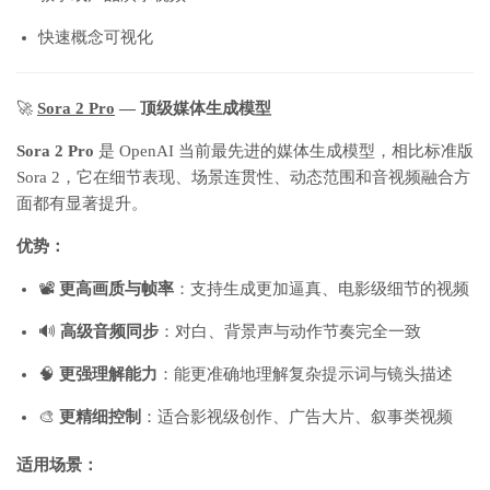
快速概念可视化
🚀
Sora 2 Pro
— 顶级媒体生成模型
Sora 2 Pro
是 OpenAI 当前最先进的媒体生成模型，相比标准版
Sora 2，它在细节表现、场景连贯性、动态范围和音视频融合方
面都有显著提升。
优势：
📽️
更高画质与帧率
：支持生成更加逼真、电影级细节的视频
🔊
高级音频同步
：对白、背景声与动作节奏完全一致
🧠
更强理解能力
：能更准确地理解复杂提示词与镜头描述
🎨
更精细控制
：适合影视级创作、广告大片、叙事类视频
适用场景：