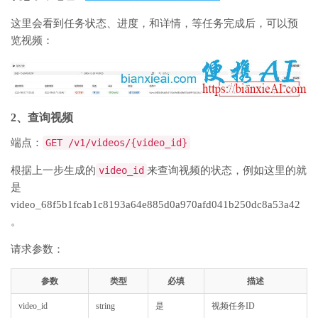
这里会看到任务状态、进度，和详情，等任务完成后，可以预
览视频：
2、查询视频
端点：
GET /v1/videos/{video_id}
根据上一步生成的
video_id
来查询视频的状态，例如这里的就
是
video_68f5b1fcab1c8193a64e885d0a970afd041b250dc8a53a42
。
请求参数：
参数
类型
必填
描述
video_id
string
是
视频任务ID