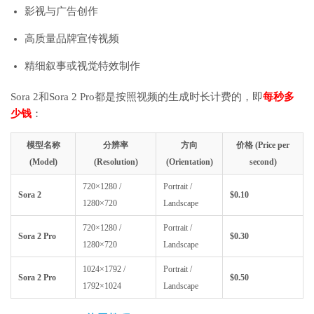
影视与广告创作
高质量品牌宣传视频
精细叙事或视觉特效制作
Sora 2和Sora 2 Pro都是按照视频的生成时长计费的，即
每秒多
少钱
：
模型名称
分辨率
方向
价格 (Price per
(Model)
(Resolution)
(Orientation)
second)
720×1280 /
Portrait /
Sora 2
$0.10
1280×720
Landscape
720×1280 /
Portrait /
Sora 2 Pro
$0.30
1280×720
Landscape
1024×1792 /
Portrait /
Sora 2 Pro
$0.50
1792×1024
Landscape