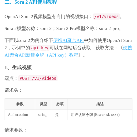
二、Sora 2 API使用教程
OpenAI Sora 2视频模型有专门的视频接口：
/v1/videos
。
Sora 2模型名称：sora-2；Sora 2 Pro模型名称：sora-2-pro。
下面以sora-2为例介绍下
便携AI聚合API
中如何使用OpenAI Sora
2，示例中的
api_key
可以在网站后台获取，获取方法：《
便携
AI聚合API新建令牌（API key）教程
》。
1、生成视频
端点：
POST /v1/videos
请求头：
参数
类型
必填
描述
Authorization
string
是
用户认证令牌 (Bearer: sk-xxxx)
请求参数：