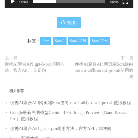
00:00
00:04
赞(
0
)
标签：
Sora
Sora 2
Sora 2 API
Sora 2 Pro
上一篇
下一篇
便携AI聚合API gpt-5-pro调用方
便携AI聚合API网页端Sora逆向
法，官方API，非逆向
sora-2-all和sora-2-pro-all使用教
程
相关推荐
便携AI聚合API网页端Sora逆向sora-2-all和sora-2-pro-all使用教程
Google最新画图模型Gemini 3 Pro Image Preview（Nano Banana
Pro）使用教程
便携AI聚合API gpt-5-pro调用方法，官方API，非逆向