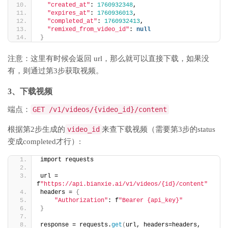
"created_at"
: 
1760932348
,
"expires_at"
: 
1760936013
,
"completed_at"
: 
1760932413
,
"remixed_from_video_id"
: 
null
}
注意：这里有时候会返回 url，那么就可以直接下载，如果没
有，则通过第3步获取视频。
3、下载视频
端点：
GET /v1/videos/{video_id}/content
根据第2步生成的
video_id
来查下载视频（需要第3步的status
变成completed才行）:
import requests
url = 
f
"https://api.bianxie.ai/v1/videos/{id}/content"
headers = 
{
"Authorization"
: f
"Bearer {api_key}"
}
response = requests.
get
(
url, headers=headers, 