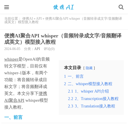
当前位置：
便携AI
»
API
»
便携AI聚合API whisper（音频转录成文字/音频翻译
成英文）模型接入教程
便携AI聚合API whisper（音频转录成文字/音频翻译
成英文）模型接入教程
2024-06-05
分类：
API
评论(0)
whisper
是OpenAI的音频
转文字模型，目前仅有
本文目录
隐藏
whisper-1版本，有两个
1
一、前言
功能：将音频转录成目
2
二、whisper模型接入教程
标文字；将音频翻译成
2.1
1、whisper API介绍
英文。本文分享下
便携
2.2
2、Transcription接入教程
AI聚合API
whisper模型
2.3
3、Translation接入教程
接入教程。
一、前言