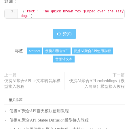
返回：
{
'text'
: 
'The quick brown fox jumped over the lazy 
dog.'
}
赞(
0
)
标签：
whisper
便携AI聚合API
便携AI聚合API使用教程
音频转文本
上一篇
下一篇
便携AI聚合API tts文本转音频模
便携AI聚合API embeddings（嵌
型接入教程
入向量）模型接入教程
相关推荐
便携AI聚合API聊天模块使用教程
便携AI聚合API Stable Diffusion模型接入教程