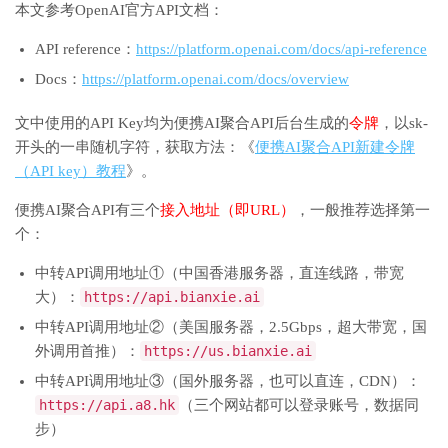
本文参考OpenAI官方API文档：
API reference：
https://platform.openai.com/docs/api-reference
Docs：
https://platform.openai.com/docs/overview
文中使用的API Key均为便携AI聚合API后台生成的
令牌
，以sk-
开头的一串随机字符，获取方法：《
便携AI聚合API新建令牌
（API key）教程
》。
便携AI聚合API有三个
接入地址（即URL）
，一般推荐选择第一
个：
中转API调用地址①（中国香港服务器，直连线路，带宽
大）：
https://api.bianxie.ai
中转API调用地址②（美国服务器，2.5Gbps，超大带宽，国
外调用首推）：
https://us.bianxie.ai
中转API调用地址③（国外服务器，也可以直连，CDN）：
https://api.a8.hk
（三个网站都可以登录账号，数据同
步）